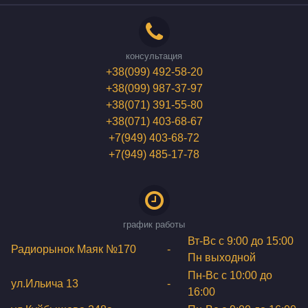
консультация
+38(099) 492-58-20
+38(099) 987-37-97
+38(071) 391-55-80
+38(071) 403-68-67
+7(949) 403-68-72
+7(949) 485-17-78
график работы
Вт-Вс с 9:00 до 15:00
Радиорынок Маяк №170
-
Пн выходной
Пн-Вс с 10:00 до
ул.Ильича 13
-
16:00