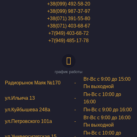
+38(099) 492-58-20
+38(099) 987-37-97
+38(071) 391-55-80
+38(071) 403-68-67
+7(949) 403-68-72
+7(949) 485-17-78
график работы
Вт-Вс с 9:00 до 15:00
Радиорынок Маяк №170
-
Пн выходной
Пн-Вс с 10:00 до
ул.Ильича 13
-
16:00
ул.Куйбышева 248а
-
Пн-Вс с 9:00 до 16:00
Вт-Вс с 9:00 до 16:00
ул.Петровского 101a
-
Пн выходной
Пн-Вс с 10:00 до
ул.Университетская 15
-