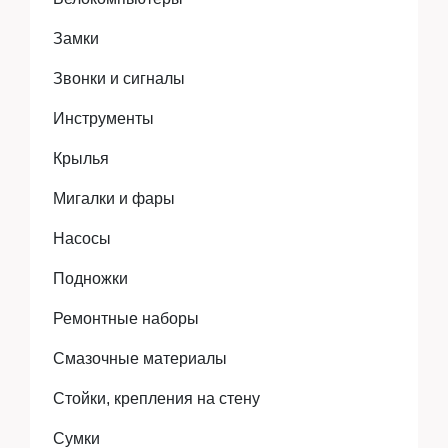
Замки
Аксессуары
Звонки и сигналы
Инструменты
Экипировка
Крылья
Мигалки и фары
Запчасти
Насосы
Подножки
Ремонтные наборы
Мототехника
Смазочные материалы
Мототехника
Стойки, крепления на стену
Сумки