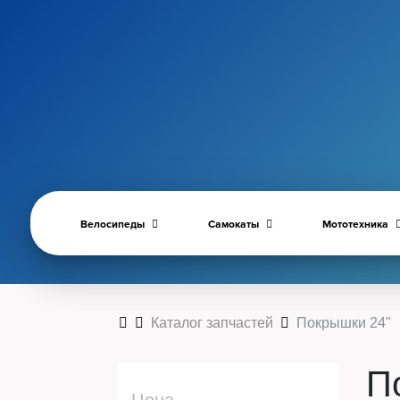
Велосипеды
Самокаты
Мототехника
Каталог запчастей
Покрышки 24"
П