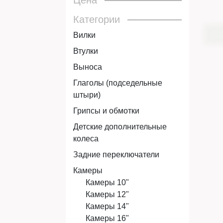
Цена
Категории
Вилки
Втулки
Выноса
Глаголы (подседельные
штыри)
Грипсы и обмотки
Детские дополнительные
колеса
Задние переключатели
Камеры
Камеры 10"
Камеры 12"
Камеры 14"
Камеры 16"