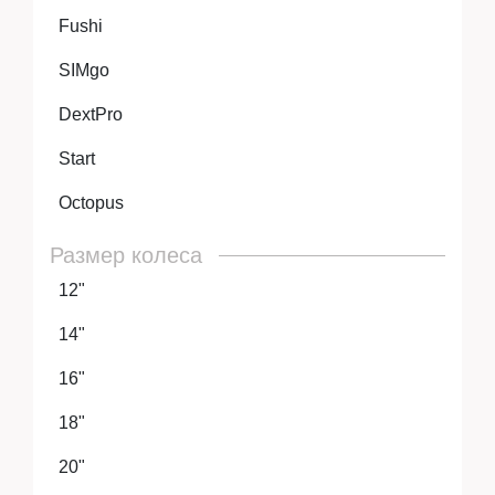
Fushi
SIMgo
DextPro
Start
Octopus
Размер колеса
12"
14"
16"
18"
20"