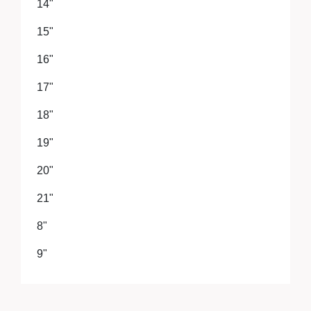
14"
15"
16"
17"
18"
19"
20"
21"
8"
9"