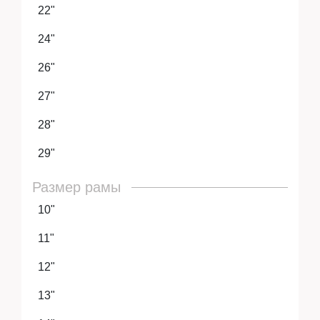
22"
24"
26"
27"
28"
29"
Размер рамы
10"
11"
12"
13"