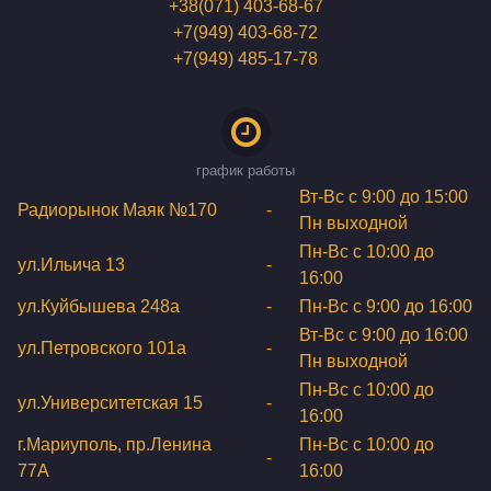
+38(071) 403-68-67
+7(949) 403-68-72
+7(949) 485-17-78
график работы
Вт-Вс с 9:00 до 15:00
Радиорынок Маяк №170
-
Пн выходной
Пн-Вс с 10:00 до
ул.Ильича 13
-
16:00
ул.Куйбышева 248а
-
Пн-Вс с 9:00 до 16:00
Вт-Вс с 9:00 до 16:00
ул.Петровского 101a
-
Пн выходной
Пн-Вс с 10:00 до
ул.Университетская 15
-
16:00
г.Мариуполь, пр.Ленина
Пн-Вс с 10:00 до
-
77А
16:00