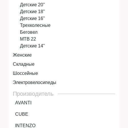
Детские 20"
Детские 18"
Детские 16"
Трехколесные
Беговел
MTB 22
Детские 14"
Женские
Складные
Шоссейные
Электровелосипеды
Производитель
AVANTI
CUBE
INTENZO