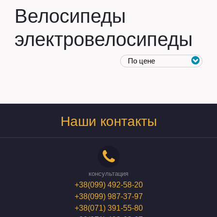
Велосипеды
электровелосипеды
Наши контакты
консультация
+38(099) 492-58-20
+38(099) 987-37-97
+38(071) 391-55-80