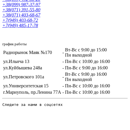
+38(099) 987-37-97
+38(071) 391-55-80
+38(071) 403-68-67
+7(949) 403-68-72
+7(949) 485-17-78
график работы
Вт-Вс с 9:00 до 15:00
Радиорынок Маяк №170
-
Пн выходной
ул.Ильича 13
-
Пн-Вс с 10:00 до 16:00
ул.Куйбышева 248а
-
Пн-Вс с 9:00 до 16:00
Вт-Вс с 9:00 до 16:00
ул.Петровского 101a
-
Пн выходной
ул.Университетская 15
-
Пн-Вс с 10:00 до 16:00
г.Мариуполь, пр.Ленина 77А
-
Пн-Вс с 10:00 до 16:00
Следите за нами в соцсетях