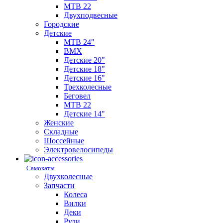
MTB 22
Двухподвесные
Городские
Детские
MTB 24"
BMX
Детские 20"
Детские 18"
Детские 16"
Трехколесные
Беговел
MTB 22
Детские 14"
Женские
Складные
Шоссейные
Электровелосипеды
Самокаты
Двухколесные
Запчасти
Колеса
Вилки
Деки
Рули