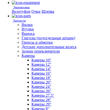
Экипировка
Велотуфли
Очки
Шлемы
Запчасти
Вилки
Втулки
Выноса
Глаголы (подседельные штыри)
Грипсы и обмотки
Детские дополнительные колеса
Задние переключатели
Камеры
Камеры 10"
Камеры 12"
Камеры 14"
Камеры 16"
Камеры 18"
Камеры 20"
Камеры 24"
Камеры 26"
Камеры 27.5"
Камеры 28"
Камеры 29"
Камеры 8"