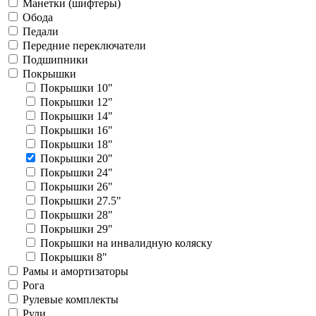
Манетки (шифтеры)
Обода
Педали
Передние переключатели
Подшипники
Покрышки
Покрышки 10"
Покрышки 12"
Покрышки 14"
Покрышки 16"
Покрышки 18"
Покрышки 20"
Покрышки 24"
Покрышки 26"
Покрышки 27.5"
Покрышки 28"
Покрышки 29"
Покрышки на инвалидную коляску
Покрышки 8"
Рамы и амортизаторы
Рога
Рулевые комплекты
Рули