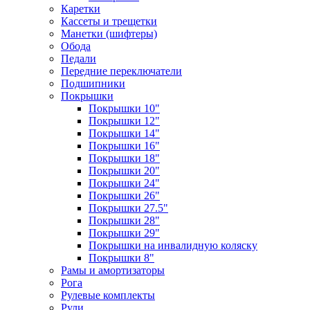
Каретки
Кассеты и трещетки
Манетки (шифтеры)
Обода
Педали
Передние переключатели
Подшипники
Покрышки
Покрышки 10"
Покрышки 12"
Покрышки 14"
Покрышки 16"
Покрышки 18"
Покрышки 20"
Покрышки 24"
Покрышки 26"
Покрышки 27.5"
Покрышки 28"
Покрышки 29"
Покрышки на инвалидную коляску
Покрышки 8"
Рамы и амортизаторы
Рога
Рулевые комплекты
Рули