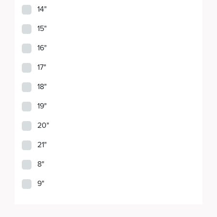
14"
15"
16"
17"
18"
19"
20"
21"
8"
9"