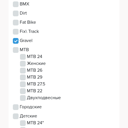
Аксессуары
BMX
Dirt
Fat Bike
Экипировка
Fix\ Track
Gravel
MTB
Запчасти
MTB 24
Женские
MTB 26
MTB 29
Мототехника
MTB 27.5
MTB 22
Двухподвесные
Мототехника
Городские
Детские
MTB 24"