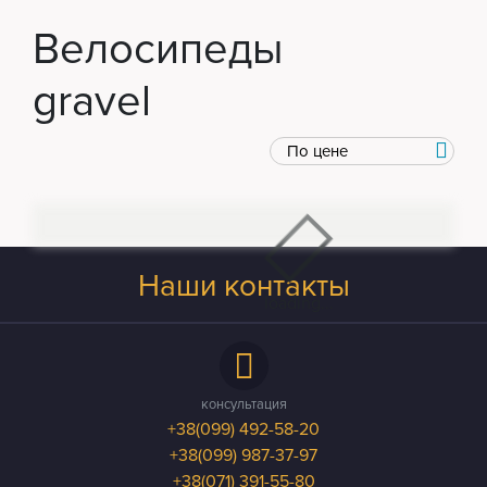
Велосипеды
gravel
Наши контакты
loading...
консультация
+38(099) 492-58-20
+38(099) 987-37-97
+38(071) 391-55-80