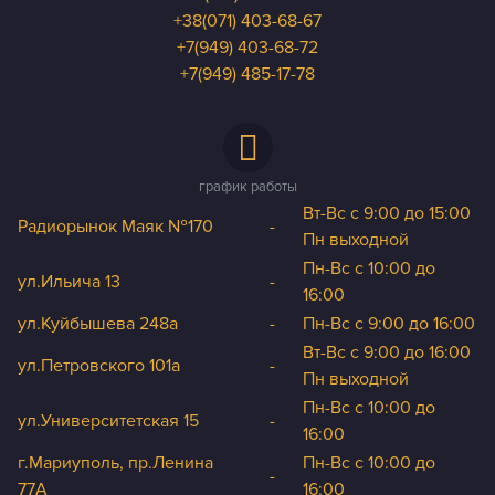
+38(071) 403-68-67
+7(949) 403-68-72
+7(949) 485-17-78
график работы
Вт-Вс с 9:00 до 15:00
Радиорынок Маяк №170
-
Пн выходной
Пн-Вс с 10:00 до
ул.Ильича 13
-
16:00
ул.Куйбышева 248а
-
Пн-Вс с 9:00 до 16:00
Вт-Вс с 9:00 до 16:00
ул.Петровского 101a
-
Пн выходной
Пн-Вс с 10:00 до
ул.Университетская 15
-
16:00
г.Мариуполь, пр.Ленина
Пн-Вс с 10:00 до
-
77А
16:00