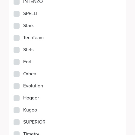
INTENZO
SPELLI
Stark
TechTeam
Stels
Fort
Orbea
Evolution
Hogger
Kugoo
SUPERIOR
Timetry