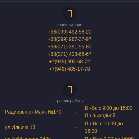
консультация
+38(099) 492-58-20
+38(099) 987-37-97
+38(071) 391-55-80
+38(071) 403-68-67
+7(949) 403-68-72
+7(949) 485-17-78
график работы
Вт-Вс с 9:00 до 15:00
Радиорынок Маяк №170
-
Пн выходной
Пн-Вс с 10:00 до
ул.Ильича 13
-
16:00