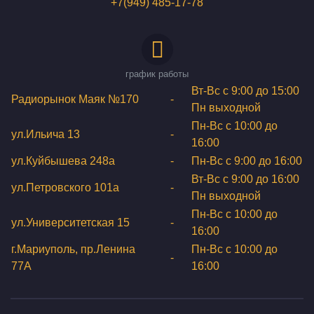
+7(949) 485-17-78
график работы
Вт-Вс с 9:00 до 15:00
Радиорынок Маяк №170
-
Пн выходной
Пн-Вс с 10:00 до
ул.Ильича 13
-
16:00
ул.Куйбышева 248а
-
Пн-Вс с 9:00 до 16:00
Вт-Вс с 9:00 до 16:00
ул.Петровского 101a
-
Пн выходной
Пн-Вс с 10:00 до
ул.Университетская 15
-
16:00
г.Мариуполь, пр.Ленина
Пн-Вс с 10:00 до
-
77А
16:00