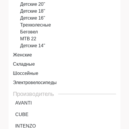
Детские 20"
Детские 18"
Детские 16"
Трехколесные
Беговел
MTB 22
Детские 14"
Женские
Складные
Шоссейные
Электровелосипеды
Производитель
AVANTI
CUBE
INTENZO