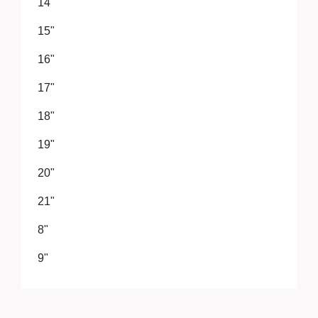
14"
15"
16"
17"
18"
19"
20"
21"
8"
9"