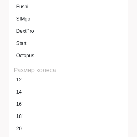
Fushi
SIMgo
DextPro
Start
Octopus
Размер колеса
12"
14"
16"
18"
20"