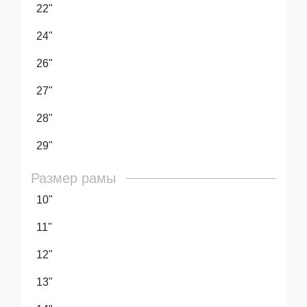
22"
24"
26"
27"
28"
29"
Размер рамы
10"
11"
12"
13"