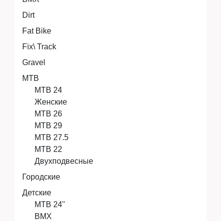
Dirt
Аксессуары
Fat Bike
Fix\ Track
Экипировка
Gravel
MTB
MTB 24
Женские
Запчасти
MTB 26
MTB 29
MTB 27.5
MTB 22
Мототехника
Двухподвесные
Городские
Мототехника
Детские
MTB 24"
BMX